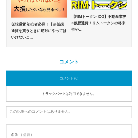
【RIMトークン ICO】不動産業界
×仮想通貨！リムトークンの将来
仮想通貨 初心者必見！【※仮想
性や…
通貨を買うときに絶対にやっては
いけないこ…
コメント
コメント (0)
トラックバックは利用できません。
この記事へのコメントはありません。
名前
( 必須 )