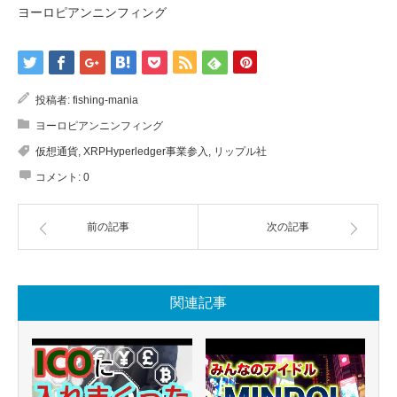
ヨーロピアンニンフィング
投稿者:
fishing-mania
ヨーロピアンニンフィング
仮想通貨
,
XRPHyperledger事業参入
,
リップル社
コメント:
0
前の記事
次の記事
関連記事