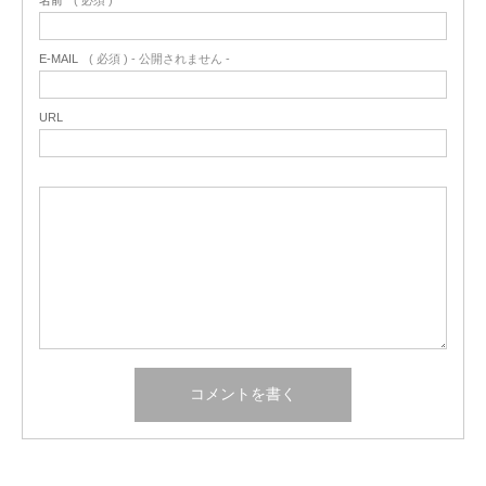
名前
( 必須 )
E-MAIL
( 必須 ) - 公開されません -
URL