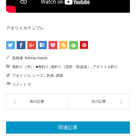
アオリイカテンプレ
投稿者:
fishing-mania
海釣り（沖）
,
■海釣り
,
海釣り（堤防・防波堤）
,
アオリイカ釣り
アオリイカ
,
シーズン到来
,
調査
コメント:
0
前の記事
次の記事
関連記事