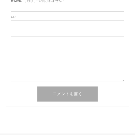
E-MAIL
( 必須 ) - 公開されません -
URL