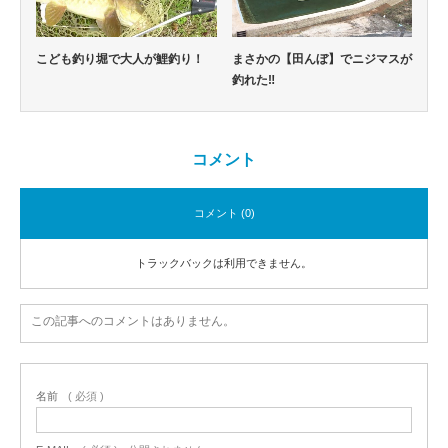
こども釣り堀で大人が鯉釣り！
まさかの【田んぼ】でニジマスが
釣れた‼
コメント
コメント (0)
トラックバックは利用できません。
この記事へのコメントはありません。
名前
( 必須 )