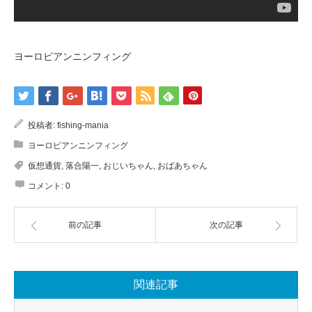
ヨーロピアンニンフィング
投稿者:
fishing-mania
ヨーロピアンニンフィング
仮想通貨
,
落合陽一
,
おじいちゃん
,
おばあちゃん
コメント:
0
前の記事
次の記事
関連記事