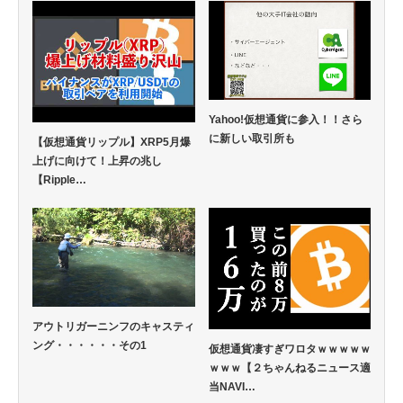
Yahoo!仮想通貨に参入！！さら
に新しい取引所も
【仮想通貨リップル】XRP5月爆
上げに向けて！上昇の兆し
【Ripple…
アウトリガーニンフのキャスティ
ング・・・・・・その1
仮想通貨凄すぎワロタｗｗｗｗｗ
ｗｗｗ【２ちゃんねるニュース適
当NAVI…