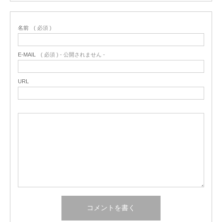
名前
( 必須 )
E-MAIL
( 必須 ) - 公開されません -
URL