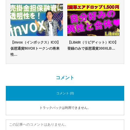
【invox（インボックス）ICO】
【Libidit（リビディット）ICO】
仮想通貨INVOXトークンの将来
登録のみで仮想通貨300XLB…
性…
コメント
コメント (0)
トラックバックは利用できません。
この記事へのコメントはありません。