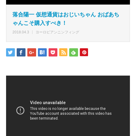
落合陽一 仮想通貨はおじいちゃん おばあち
ゃんこそ購入すべき！
2018.04.3
ヨーロピアンニンフィング