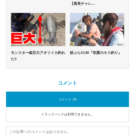
【尾長チャレ…
モンスター級巨大アオリイカ釣れ
鉄ぶら#146『初夏のキス釣り』
た‼
コメント
コメント (0)
トラックバックは利用できません。
この記事へのコメントはありません。