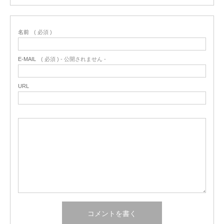
名前
( 必須 )
E-MAIL
( 必須 ) - 公開されません -
URL