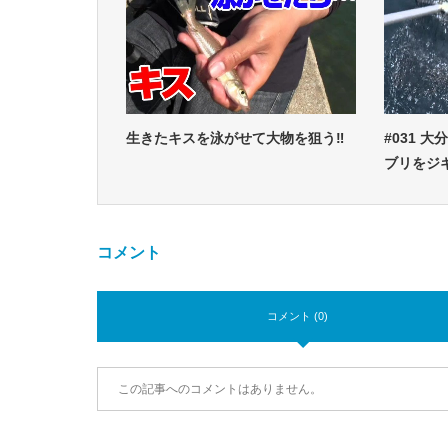
生きたキスを泳がせて大物を狙う‼
#031 
ブリをジ
コメント
コメント (0)
この記事へのコメントはありません。