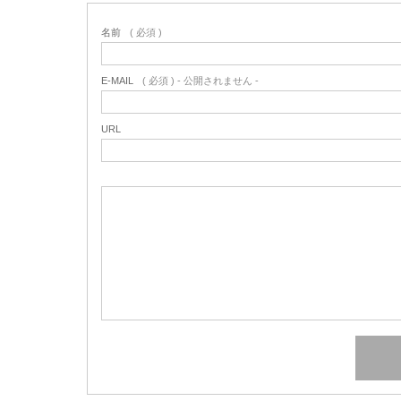
名前
( 必須 )
E-MAIL
( 必須 ) - 公開されません -
URL