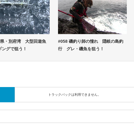
大分県・別府湾 大型回遊魚
#058 磯釣り師の憧れ 隠岐の島釣
ギングで狙う！
行 グレ・磯魚を狙う！
トラックバックは利用できません。