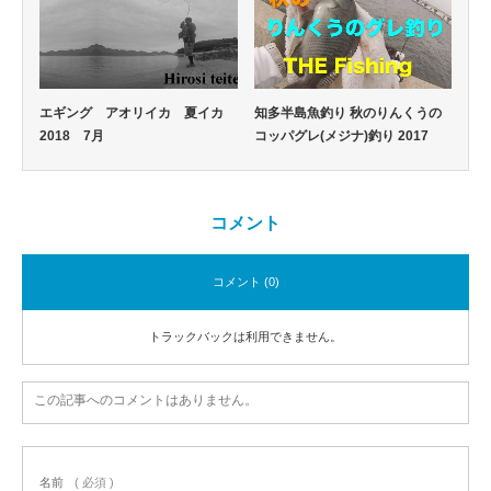
エギング アオリイカ 夏イカ
知多半島魚釣り 秋のりんくうの
2018 7月
コッパグレ(メジナ)釣り 2017
コメント
コメント (0)
トラックバックは利用できません。
この記事へのコメントはありません。
名前
( 必須 )