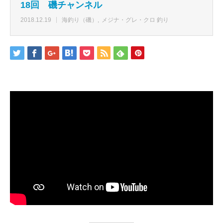
18回 磯チャンネル
2018.12.19
海釣り（磯）
メジナ・グレ・クロ 釣り