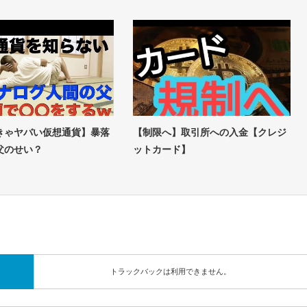
きゃヤバい仮想通貨】暴落
【制限へ】取引所への入金【クレジ
父のせい？
ットカード】
トラックバックは利用できません。