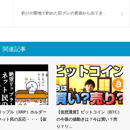
釣りの聖地で釣れた巨グレの胃袋から出てき…
関連記事
リップル（XRP）ホルダー
【仮想通貨】ビットコイン（BTC）
ネット民の反応・・・【仮
の今後の値動きは？今は買い？売
り？リ…