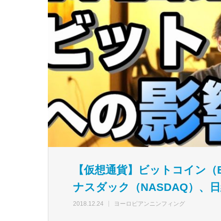
【仮想通貨】ビットコイン（BT
ナスダック（NASDAQ）、
2018.12.24
ヨーロピアンニンフィング