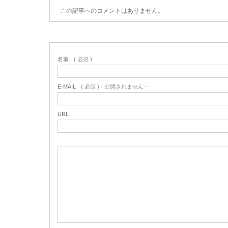
この記事へのコメントはありません。
名前
( 必須 )
E-MAIL
( 必須 ) - 公開されません -
URL