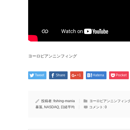
ヨーロピアンニンフィング
Tweet
Share
+1
Hatena
Pocket
投稿者:
fishing-mania
ヨーロピアンニンフィン
暴落
,
NASDAQ
,
日経平均
コメント:
0