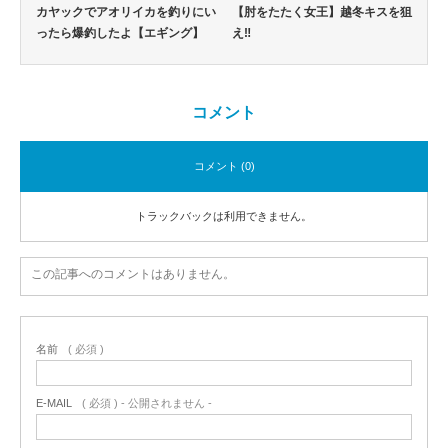
カヤックでアオリイカを釣りにい
【肘をたたく女王】越冬キスを狙
ったら爆釣したよ【エギング】
え‼
コメント
コメント (0)
トラックバックは利用できません。
この記事へのコメントはありません。
名前
( 必須 )
E-MAIL
( 必須 ) - 公開されません -