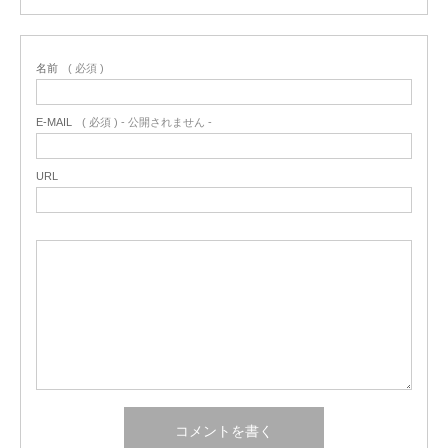
名前
( 必須 )
E-MAIL
( 必須 ) - 公開されません -
URL