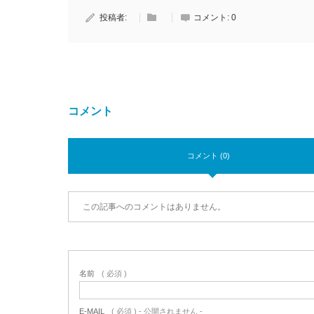
投稿者:
コメント:
0
コメント
コメント (0)
この記事へのコメントはありません。
名前
( 必須 )
E-MAIL
( 必須 ) - 公開されません -