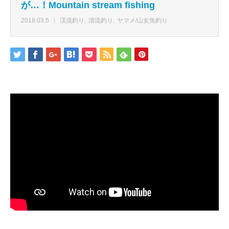
が…！Mountain stream fishing
2018.03.5
渓流釣り
清流釣り
ヤマメ/山女魚釣り