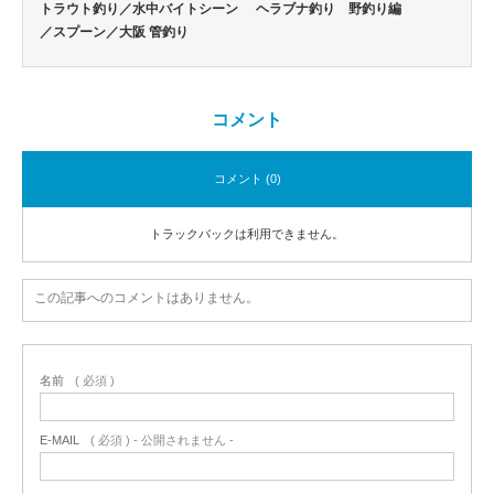
トラウト釣り／水中バイトシーン
ヘラブナ釣り 野釣り編
／スプーン／大阪 管釣り
コメント
コメント (0)
トラックバックは利用できません。
この記事へのコメントはありません。
名前
( 必須 )
E-MAIL
( 必須 ) - 公開されません -